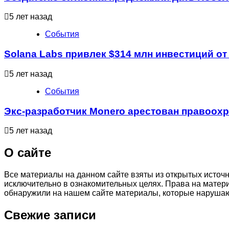
5 лет назад
События
Solana Labs привлек $314 млн инвестиций от 
5 лет назад
События
Экс-разработчик Monero арестован правоо
5 лет назад
О сайте
Все материалы на данном сайте взяты из открытых источ
исключительно в ознакомительных целях. Права на матер
обнаружили на нашем сайте материалы, которые нарушаю
Свежие записи