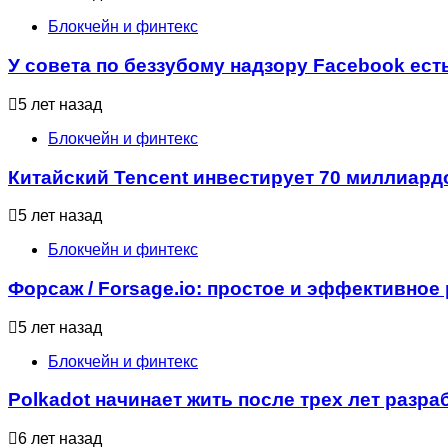
Блокчейн и финтекс
У совета по беззубому надзору Facebook ест
5 лет назад
Блокчейн и финтекс
Китайский Tencent инвестирует 70 миллиард
5 лет назад
Блокчейн и финтекс
Форсаж / Forsage.io: простое и эффективно
5 лет назад
Блокчейн и финтекс
Polkadot начинает жить после трех лет разра
6 лет назад