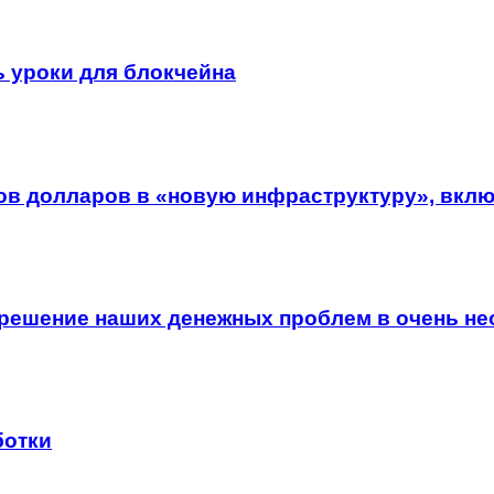
ь уроки для блокчейна
ов долларов в «новую инфраструктуру», вклю
е решение наших денежных проблем в очень н
ботки