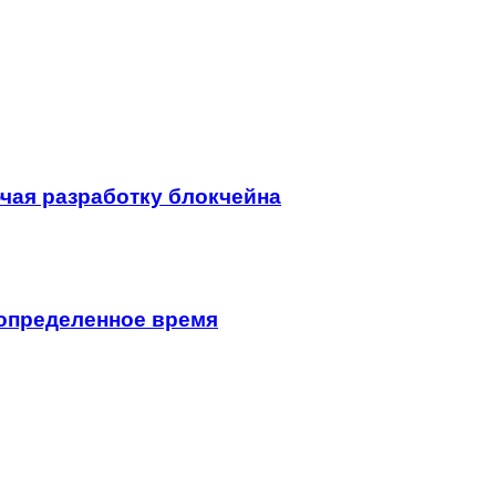
чая разработку блокчейна
еопределенное время