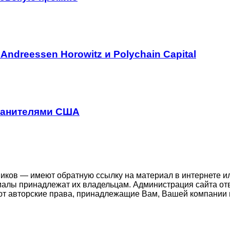
Andreessen Horowitz и Polychain Capital
хранителями США
ников — имеют обратную ссылку на материал в интернете и
иалы принадлежат их владельцам. Администрация сайта отв
т авторские права, принадлежащие Вам, Вашей компании 