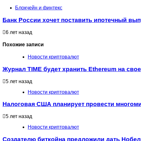
Блокчейн и финтекс
Банк России хочет поставить ипотечный вып
6 лет назад
Похожие записи
Новости криптовалют
Журнал TIME будет хранить Ethereum на свое
5 лет назад
Новости криптовалют
Налоговая США планирует провести многом
5 лет назад
Новости криптовалют
Создателю биткойна предложили дать Нобе