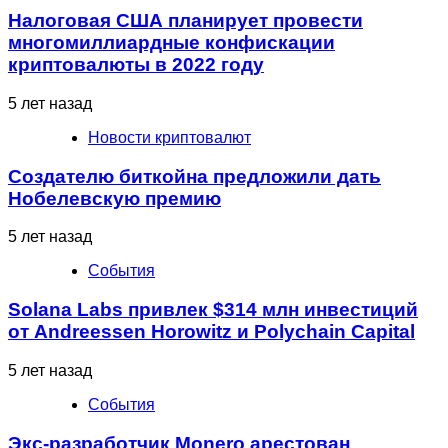
Налоговая США планирует провести
многомиллиардные конфискации
криптовалюты в 2022 году
5 лет назад
Новости криптовалют
Создателю биткойна предложили дать
Нобелевскую премию
5 лет назад
События
Solana Labs привлек $314 млн инвестиций
от Andreessen Horowitz и Polychain Capital
5 лет назад
События
Экс-разработчик Monero арестован