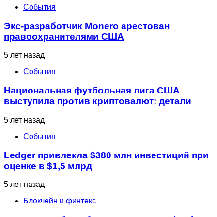
События
Экс-разработчик Monero арестован
правоохранителями США
5 лет назад
События
Национальная футбольная лига США
выступила против криптовалют: детали
5 лет назад
События
Ledger привлекла $380 млн инвестиций при
оценке в $1,5 млрд
5 лет назад
Блокчейн и финтекс