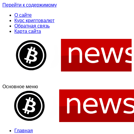
Перейти к содержимому
О сайте
Курс криптовалют
Обратная связь
Карта сайта
Основное меню
Свежие новости криптовалюти, прогнозы, обзоры бирж
Новости криптовалют
Новости криптовалют
Главная