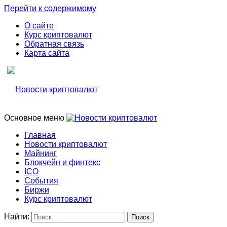
Перейти к содержимому
О сайте
Курс криптовалют
Обратная связь
Карта сайта
Основное меню
Свежие новости криптовалюти, прогнозы, обзоры бирж
Новости криптовалют
Главная
Новости криптовалют
Новости криптовалют
Майнинг
Блокчейн и финтекс
ICO
События
Биржи
Курс криптовалют
Найти: