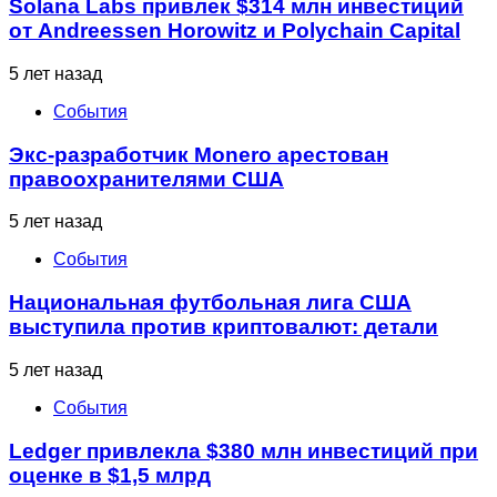
Solana Labs привлек $314 млн инвестиций
от Andreessen Horowitz и Polychain Capital
5 лет назад
События
Экс-разработчик Monero арестован
правоохранителями США
5 лет назад
События
Национальная футбольная лига США
выступила против криптовалют: детали
5 лет назад
События
Ledger привлекла $380 млн инвестиций при
оценке в $1,5 млрд