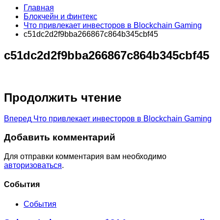
Главная
Блокчейн и финтекс
Что привлекает инвесторов в Blockchain Gaming
c51dc2d2f9bba266867c864b345cbf45
c51dc2d2f9bba266867c864b345cbf45
Продолжить чтение
Вперед
Что привлекает инвесторов в Blockchain Gaming
Добавить комментарий
Для отправки комментария вам необходимо
авторизоваться
.
Cобытия
События