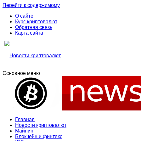
Перейти к содержимому
О сайте
Курс криптовалют
Обратная связь
Карта сайта
Основное меню
Свежие новости криптовалюти, прогнозы, обзоры бирж
Новости криптовалют
Новости криптовалют
Главная
Новости криптовалют
Майнинг
Блокчейн и финтекс