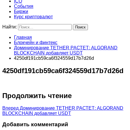
ICO
События
Биржи
Курс криптовалют
Найти:
Главная
Блокчейн и финтекс
Доминирование TETHER РАСТЕТ: ALGORAND
BLOCKCHAIN добавляет USDT
4250df191cb59ca6f324559d17b7d26d
4250df191cb59ca6f324559d17b7d26d
Продолжить чтение
Вперед
Доминирование TETHER РАСТЕТ: ALGORAND
BLOCKCHAIN добавляет USDT
Добавить комментарий