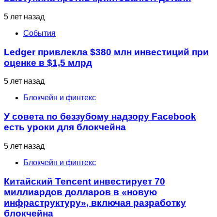
5 лет назад
События
Ledger привлекла $380 млн инвестиций при
оценке в $1,5 млрд
5 лет назад
Блокчейн и финтекс
У совета по беззубому надзору Facebook
есть уроки для блокчейна
5 лет назад
Блокчейн и финтекс
Китайский Tencent инвестирует 70
миллиардов долларов в «новую
инфраструктуру», включая разработку
блокчейна