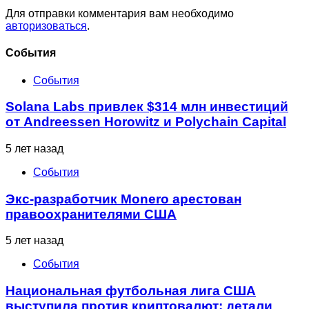
Для отправки комментария вам необходимо
авторизоваться
.
Cобытия
События
Solana Labs привлек $314 млн инвестиций
от Andreessen Horowitz и Polychain Capital
5 лет назад
События
Экс-разработчик Monero арестован
правоохранителями США
5 лет назад
События
Национальная футбольная лига США
выступила против криптовалют: детали