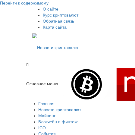
Перейти к содержимому
О сайте
Курс криптовалют
Обратная связь
Карта сайта
Свежие новости криптовалюти, прогнозы, обзоры б
Новости криптовалют
Основное меню
Новости криптовалют
Главная
Новости криптовалют
Майнинг
Блокчейн и финтекс
ICO
События