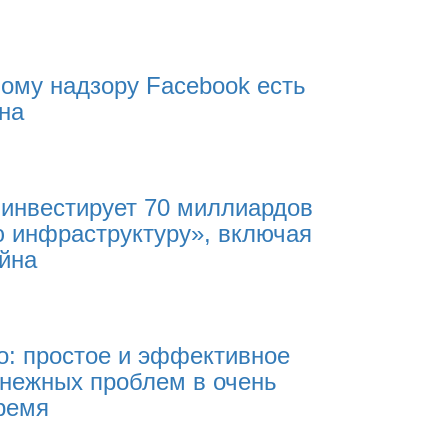
бому надзору Facebook есть
на
 инвестирует 70 миллиардов
ю инфраструктуру», включая
ейна
io: простое и эффективное
нежных проблем в очень
ремя