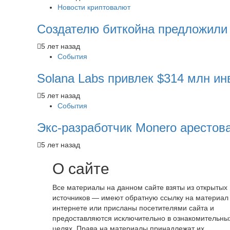
Новости криптовалют
Создателю биткойна предложили
5 лет назад
События
Solana Labs привлек $314 млн инв
5 лет назад
События
Экс-разработчик Monero аресто
5 лет назад
О сайте
Все материалы на данном сайте взяты из открытых
источников — имеют обратную ссылку на материал
интернете или присланы посетителями сайта и
предоставляются исключительно в ознакомительны
целях. Права на материалы принадлежат их