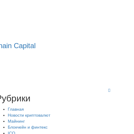
ain Capital
Рубрики
Главная
Новости криптовалют
Майнинг
Блокчейн и финтекс
ICO