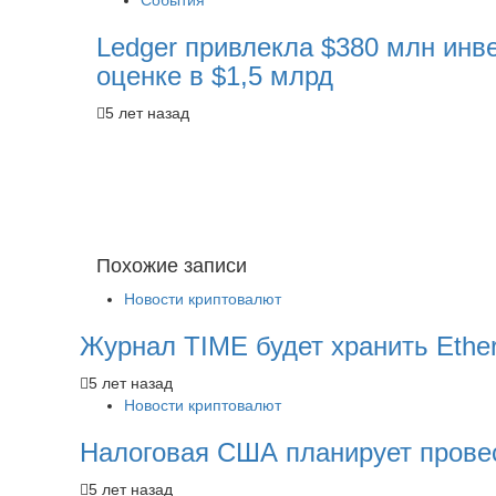
События
Ledger привлекла $380 млн инв
оценке в $1,5 млрд
5 лет назад
Похожие записи
Новости криптовалют
Журнал TIME будет хранить Ethe
5 лет назад
Новости криптовалют
Налоговая США планирует прове
5 лет назад