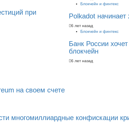
Блокчейн и финтекс
естиций при
Polkadot начинает
6 лет назад
Блокчейн и финтекс
Банк России хочет
блокчейн
6 лет назад
reum на своем счете
сти многомиллиардные конфискации кри