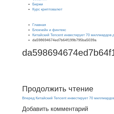
Биржи
Курс криптовалют
Главная
Блокчейн и финтекс
Китайский Tencent инвестирует 70 миллиардов 
da598694674ed7b64f199b795ba5039a
da598694674ed7b64f
Продолжить чтение
Вперед
Китайский Tencent инвестирует 70 миллиардов
Добавить комментарий