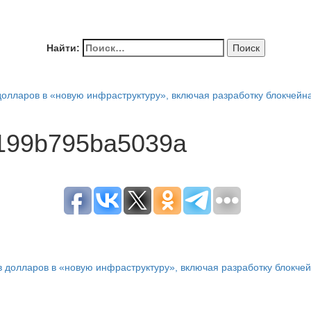
Найти:
долларов в «новую инфраструктуру», включая разработку блокчейн
199b795ba5039a
 долларов в «новую инфраструктуру», включая разработку блокче