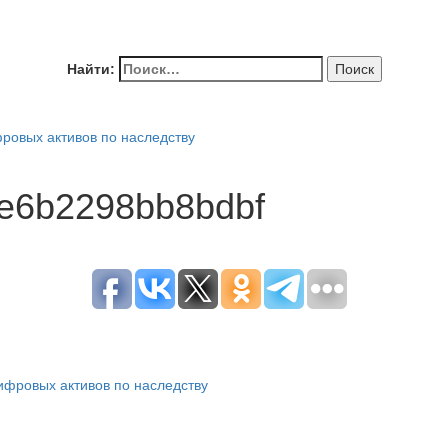
Найти:
ровых активов по наследству
e6b2298bb8bdbf
ифровых активов по наследству