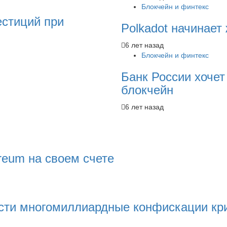
Блокчейн и финтекс
естиций при
Polkadot начинает
6 лет назад
Блокчейн и финтекс
Банк России хочет
блокчейн
6 лет назад
reum на своем счете
сти многомиллиардные конфискации кри