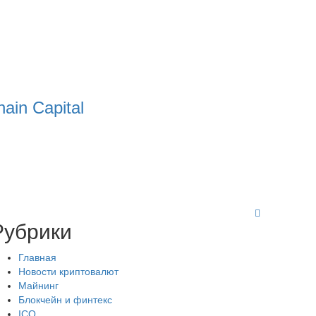
ain Capital
Рубрики
Главная
Новости криптовалют
Майнинг
Блокчейн и финтекс
ICO