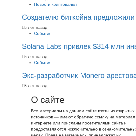
Новости криптовалют
Создателю биткойна предложили
5 лет назад
События
Solana Labs привлек $314 млн инв
5 лет назад
События
Экс-разработчик Monero аресто
5 лет назад
О сайте
Все материалы на данном сайте взяты из открытых
источников — имеют обратную ссылку на материал
интернете или присланы посетителями сайта и
предоставляются исключительно в ознакомительны
целях. Права на материалы принадлежат их