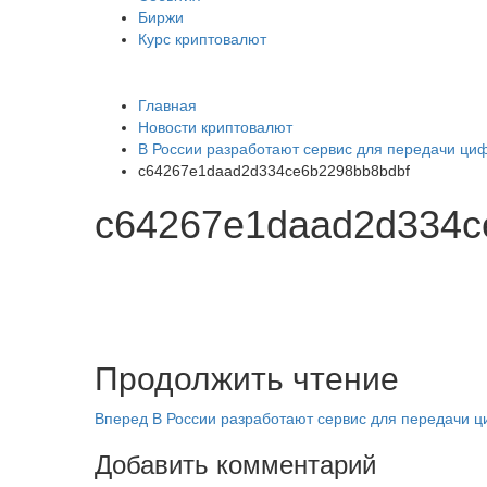
Биржи
Курс криптовалют
Главная
Новости криптовалют
В России разработают сервис для передачи циф
c64267e1daad2d334ce6b2298bb8bdbf
c64267e1daad2d334c
Продолжить чтение
Вперед
В России разработают сервис для передачи ц
Добавить комментарий