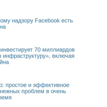
бому надзору Facebook есть
на
 инвестирует 70 миллиардов
ю инфраструктуру», включая
ейна
io: простое и эффективное
нежных проблем в очень
ремя