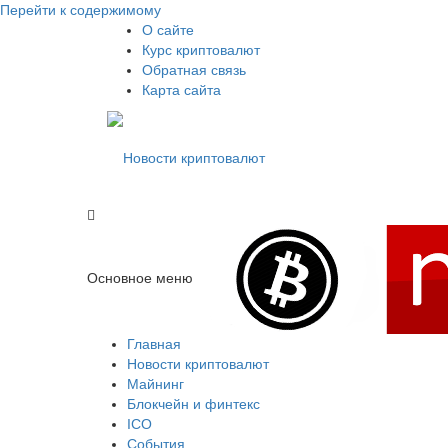
Перейти к содержимому
О сайте
Курс криптовалют
Обратная связь
Карта сайта
Свежие новости криптовалюти, прогнозы, обзоры б
Новости криптовалют
Основное меню
Новости криптовалют
Главная
Новости криптовалют
Майнинг
Блокчейн и финтекс
ICO
События