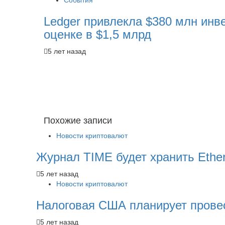
События
Ledger привлекла $380 млн инв
оценке в $1,5 млрд
5 лет назад
Похожие записи
Новости криптовалют
Журнал TIME будет хранить Ethe
5 лет назад
Новости криптовалют
Налоговая США планирует прове
5 лет назад