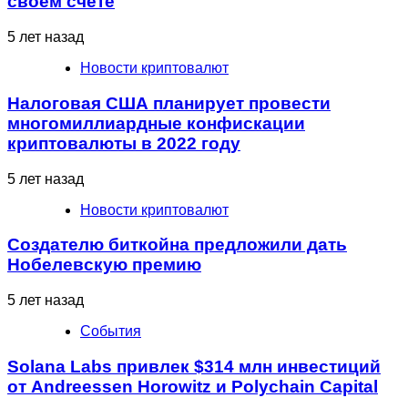
своем счете
5 лет назад
Новости криптовалют
Налоговая США планирует провести
многомиллиардные конфискации
криптовалюты в 2022 году
5 лет назад
Новости криптовалют
Создателю биткойна предложили дать
Нобелевскую премию
5 лет назад
События
Solana Labs привлек $314 млн инвестиций
от Andreessen Horowitz и Polychain Capital