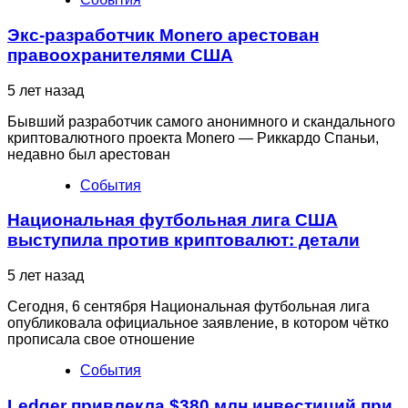
Экс-разработчик Monero арестован
правоохранителями США
5 лет назад
Бывший разработчик самого анонимного и скандального
криптовалютного проекта Monero — Риккардо Спаньи,
недавно был арестован
События
Национальная футбольная лига США
выступила против криптовалют: детали
5 лет назад
Сегодня, 6 сентября Национальная футбольная лига
опубликовала официальное заявление, в котором чётко
прописала свое отношение
События
Ledger привлекла $380 млн инвестиций при