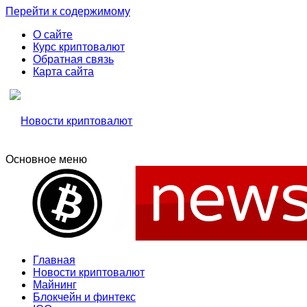
Перейти к содержимому
О сайте
Курс криптовалют
Обратная связь
Карта сайта
Основное меню
Свежие новости криптовалюти, прогнозы, обзоры бирж
Новости криптовалют
Новости криптовалют
Главная
Новости криптовалют
Майнинг
Блокчейн и финтекс