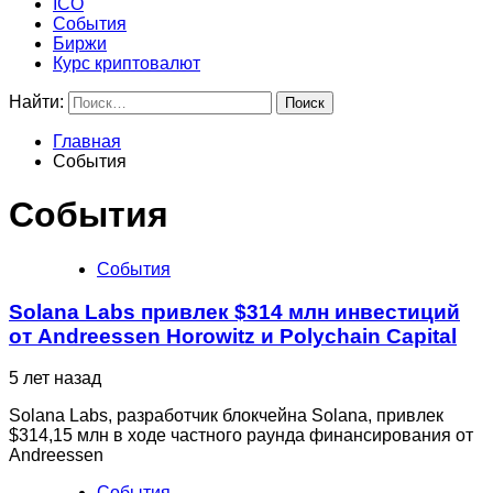
ICO
События
Биржи
Курс криптовалют
Найти:
Главная
События
События
События
Solana Labs привлек $314 млн инвестиций
от Andreessen Horowitz и Polychain Capital
5 лет назад
Solana Labs, разработчик блокчейна Solana, привлек
$314,15 млн в ходе частного раунда финансирования от
Andreessen
События