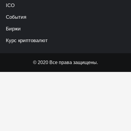
ICO
События
Биржи
Курс криптовалют
© 2020 Все права защищены.