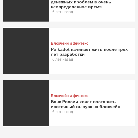
денежных проблем в очень
неопределенное время
5 лет назад
Блокчейн и финтекс
Polkadot начинает жить после трех
лет разработки
6 лет назад
Блокчейн и финтекс
Банк России хочет поставить
ипотечный выпуск на блокчейн
6 лет назад