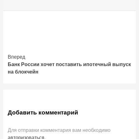
Вперед
Продолжить
Банк России хочет поставить ипотечный выпуск
чтение
на блокчейн
Добавить комментарий
Для отправки комментария вам необходимо
авторизоваться
.