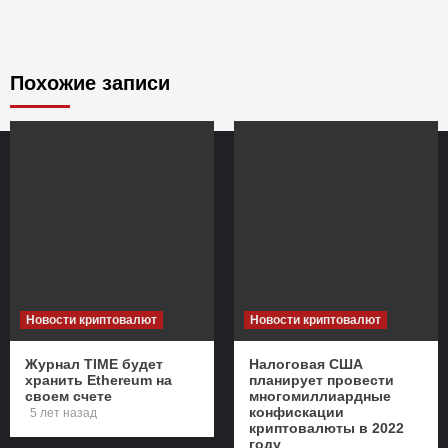
Похожие записи
Новости криптовалют
Новости криптовалют
Журнал TIME будет
Налоговая США
хранить Ethereum на
планирует провести
своем счете
многомиллиардные
конфискации
5 лет назад
криптовалюты в 2022
году