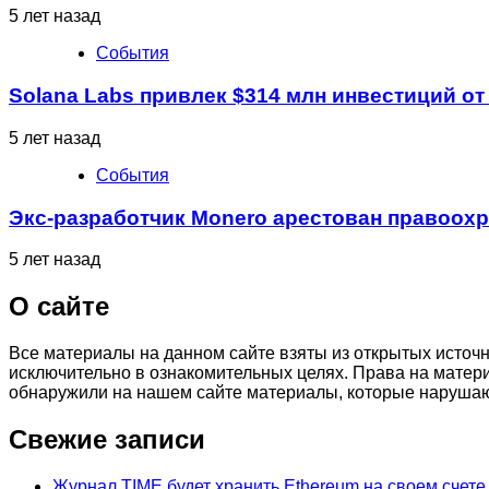
5 лет назад
События
Solana Labs привлек $314 млн инвестиций от 
5 лет назад
События
Экс-разработчик Monero арестован правоо
5 лет назад
О сайте
Все материалы на данном сайте взяты из открытых источ
исключительно в ознакомительных целях. Права на матер
обнаружили на нашем сайте материалы, которые нарушаю
Свежие записи
Журнал TIME будет хранить Ethereum на своем счете