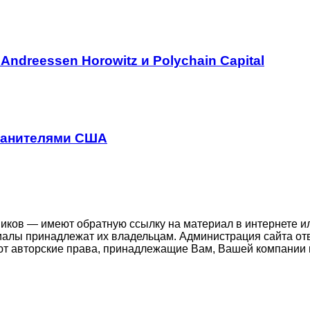
Andreessen Horowitz и Polychain Capital
хранителями США
ников — имеют обратную ссылку на материал в интернете и
иалы принадлежат их владельцам. Администрация сайта отв
т авторские права, принадлежащие Вам, Вашей компании 