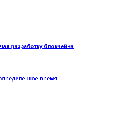
чая разработку блокчейна
еопределенное время