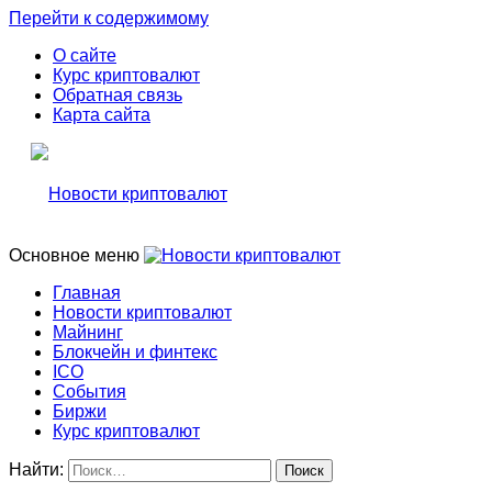
Перейти к содержимому
О сайте
Курс криптовалют
Обратная связь
Карта сайта
Основное меню
Свежие новости криптовалюти, прогнозы, обзоры бирж
Новости криптовалют
Главная
Новости криптовалют
Новости криптовалют
Майнинг
Блокчейн и финтекс
ICO
События
Биржи
Курс криптовалют
Найти: