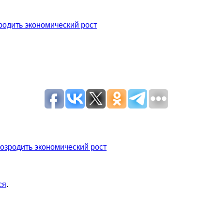
зродить экономический рост
 возродить экономический рост
ся
.