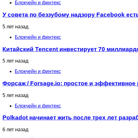
Блокчейн и финтекс
У совета по беззубому надзору Facebook ест
5 лет назад
Блокчейн и финтекс
Китайский Tencent инвестирует 70 миллиард
5 лет назад
Блокчейн и финтекс
Форсаж / Forsage.io: простое и эффективно
5 лет назад
Блокчейн и финтекс
Polkadot начинает жить после трех лет разра
6 лет назад