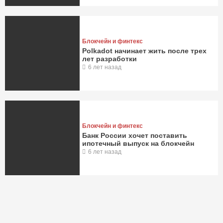
Блокчейн и финтекс
Polkadot начинает жить после трех
лет разработки
6 лет назад
Блокчейн и финтекс
Банк России хочет поставить
ипотечный выпуск на блокчейн
6 лет назад