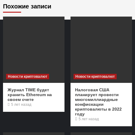
Похожие записи
Новости криптовалют
Новости криптовалют
Журнал TIME будет
Налоговая США
хранить Ethereum на
планирует провести
своем счете
многомиллиардные
конфискации
5 лет назад
криптовалюты в 2022
году
5 лет назад