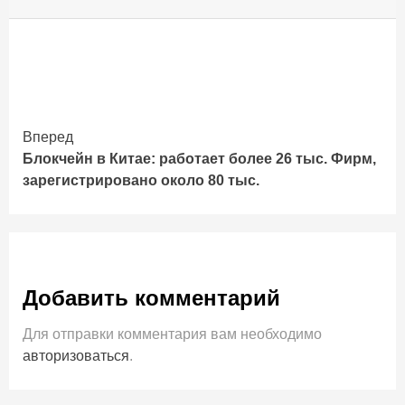
Продолжить
Вперед
Блокчейн в Китае: работает более 26 тыс. Фирм,
чтение
зарегистрировано около 80 тыс.
Добавить комментарий
Для отправки комментария вам необходимо
авторизоваться
.