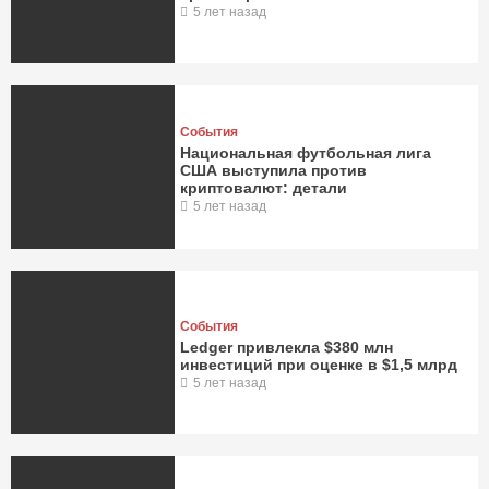
5 лет назад
События
Национальная футбольная лига
США выступила против
криптовалют: детали
5 лет назад
События
Ledger привлекла $380 млн
инвестиций при оценке в $1,5 млрд
5 лет назад