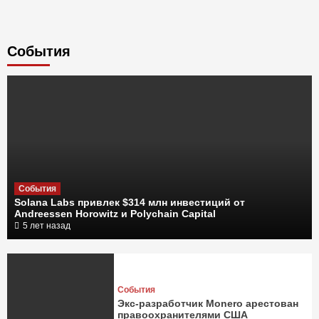
Cобытия
События
Solana Labs привлек $314 млн инвестиций от
Andreessen Horowitz и Polychain Capital
5 лет назад
События
Экс-разработчик Monero арестован
правоохранителями США