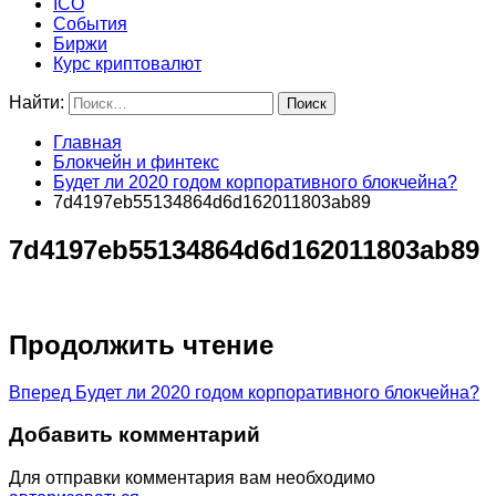
ICO
События
Биржи
Курс криптовалют
Найти:
Главная
Блокчейн и финтекс
Будет ли 2020 годом корпоративного блокчейна?
7d4197eb55134864d6d162011803ab89
7d4197eb55134864d6d162011803ab89
Продолжить чтение
Вперед
Будет ли 2020 годом корпоративного блокчейна?
Добавить комментарий
Для отправки комментария вам необходимо