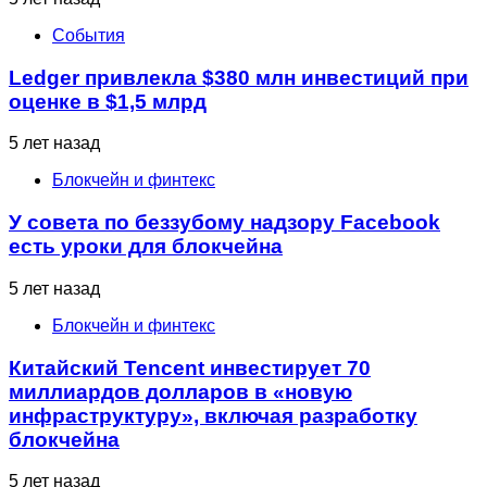
События
Ledger привлекла $380 млн инвестиций при
оценке в $1,5 млрд
5 лет назад
Блокчейн и финтекс
У совета по беззубому надзору Facebook
есть уроки для блокчейна
5 лет назад
Блокчейн и финтекс
Китайский Tencent инвестирует 70
миллиардов долларов в «новую
инфраструктуру», включая разработку
блокчейна
5 лет назад