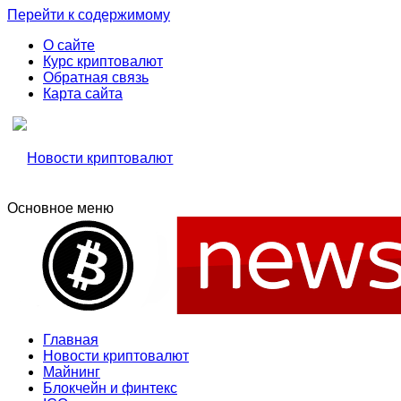
Перейти к содержимому
О сайте
Курс криптовалют
Обратная связь
Карта сайта
Основное меню
Свежие новости криптовалюти, прогнозы, обзоры бирж
Новости криптовалют
Новости криптовалют
Главная
Новости криптовалют
Майнинг
Блокчейн и финтекс