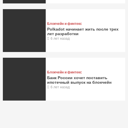
Блокчейн и финтекс
Polkadot начинает жить после трех
лет разработки
6 лет назад
Блокчейн и финтекс
Банк России хочет поставить
ипотечный выпуск на блокчейн
6 лет назад