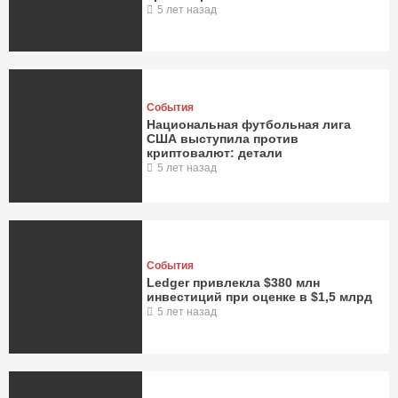
5 лет назад
События
Национальная футбольная лига
США выступила против
криптовалют: детали
5 лет назад
События
Ledger привлекла $380 млн
инвестиций при оценке в $1,5 млрд
5 лет назад