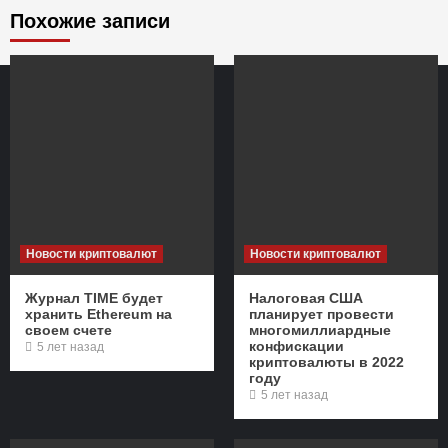
Похожие записи
Новости криптовалют
Новости криптовалют
Журнал TIME будет
Налоговая США
хранить Ethereum на
планирует провести
своем счете
многомиллиардные
конфискации
5 лет назад
криптовалюты в 2022
году
5 лет назад