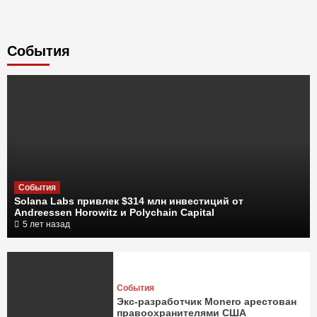
Cобытия
События
Solana Labs привлек $314 млн инвестиций от
Andreessen Horowitz и Polychain Capital
5 лет назад
События
Экс-разработчик Monero арестован
правоохранителями США