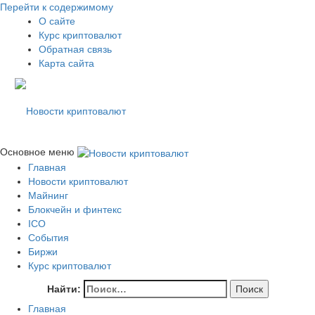
Перейти к содержимому
О сайте
Курс криптовалют
Обратная связь
Карта сайта
Свежие новости криптовалюти, прогнозы, обзоры бирж
Основное меню
Новости криптовалют
Главная
Новости криптовалют
Новости криптовалют
Майнинг
Блокчейн и финтекс
ICO
События
Биржи
Курс криптовалют
Найти:
Главная