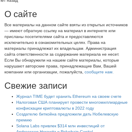
лет назад
О сайте
Все материалы на данном сайте взяты из открытых источников
— имеют обратную ссылку на материал в интернете или
присланы посетителями сайта и предоставляются
исключительно в ознакомительных целях. Права на
материалы принадлежат их владельцам. Администрация
сайта ответственности за содержание материала не несет.
Если Вы обнаружили на нашем сайте материалы, которые
нарушают авторские права, принадлежащие Вам, Вашей
компании или организации, пожалуйста,
сообщите нам.
Свежие записи
Журнал TIME будет хранить Ethereum на своем счете
Налоговая США планирует провести многомиллиардные
конфискации криптовалюты в 2022 году
Создателю биткойна предложили дать Нобелевскую
премию
Solana Labs привлек $314 млн инвестиций от
Andreessen Horowitz и Polychain Capital