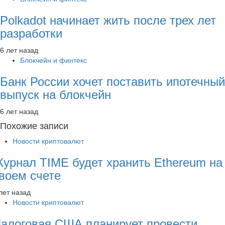
Polkadot начинает жить после трех лет
разработки
6 лет назад
Блокчейн и финтекс
Банк России хочет поставить ипотечный
выпуск на блокчейн
6 лет назад
Похожие записи
Новости криптовалют
урнал TIME будет хранить Ethereum на
воем счете
лет назад
Новости криптовалют
алоговая США планирует провести