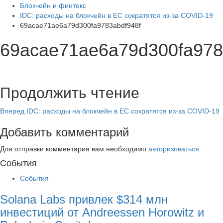
Блокчейн и финтекс
IDC: расходы на блокчейн в ЕС сократятся из-за COVID-19
69acae71ae6a79d300fa9783abdf948f
69acae71ae6a79d300fa978
Продолжить чтение
Вперед
IDC: расходы на блокчейн в ЕС сократятся из-за COVID-19
Добавить комментарий
Для отправки комментария вам необходимо
авторизоваться
.
Cобытия
События
Solana Labs привлек $314 млн
инвестиций от Andreessen Horowitz и