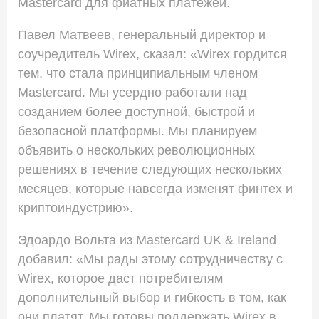
Mastercard для фиатных платежей.
Павел Матвеев, генеральный директор и
соучредитель Wirex, сказал: «Wirex гордится
тем, что стала принципиальным членом
Mastercard. Мы усердно работали над
созданием более доступной, быстрой и
безопасной платформы. Мы планируем
объявить о нескольких революционных
решениях в течение следующих нескольких
месяцев, которые навсегда изменят финтех и
криптоиндустрию».
Эдоардо Вольта из Mastercard UK & Ireland
добавил: «Мы рады этому сотрудничеству с
Wirex, которое даст потребителям
дополнительный выбор и гибкость в том, как
они платят. Мы готовы поддержать Wirex в