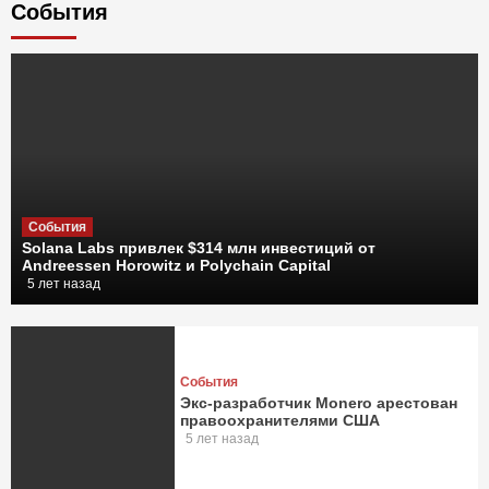
Cобытия
События
Solana Labs привлек $314 млн инвестиций от
Andreessen Horowitz и Polychain Capital
5 лет назад
События
Экс-разработчик Monero арестован
правоохранителями США
5 лет назад