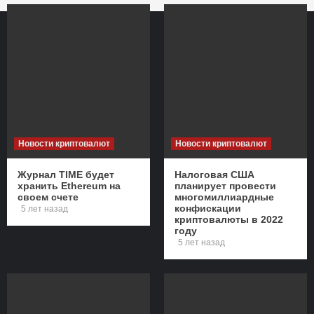
Новости криптовалют
Новости криптовалют
Журнал TIME будет
Налоговая США
хранить Ethereum на
планирует провести
своем счете
многомиллиардные
конфискации
5 лет назад
криптовалюты в 2022
году
5 лет назад