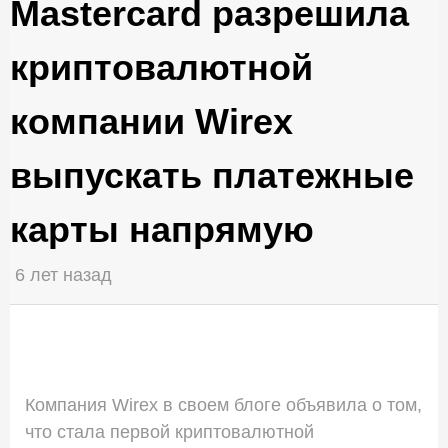
Mastercard разрешила
криптовалютной
компании Wirex
выпускать платежные
карты напрямую
6 лет назад
Компания Wirex в своем блоге объявила о том,
что стала первой криптовалютной