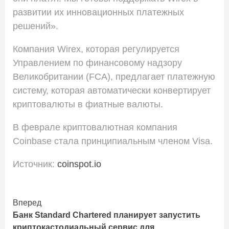
развитии их инновационных платежных
решений».
Компания Wirex, которая регулируется
Управлением по финансовому надзору
Великобритании (FCA), предлагает платежную
систему, которая автоматически конвертирует
криптовалюты в фиатные валюты.
В феврале криптовалютная компания
Coinbase стала принципиальным членом Visa.
Источник:
coinspot.io
Вперед
Продолжить
Банк Standard Chartered планирует запустить
чтение
криптокастодиальный сервис для