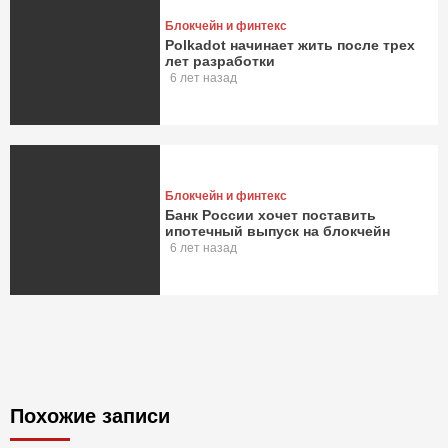
Блокчейн и финтекс
Polkadot начинает жить после трех
лет разработки
6 лет назад
Блокчейн и финтекс
Банк России хочет поставить
ипотечный выпуск на блокчейн
6 лет назад
Похожие записи