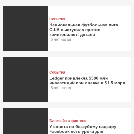
События
Национальная футбольная лига
США выступила против
криптовалют: детали
5 лет назад
События
Ledger привлекла $380 млн
инвестиций при оценке в $1,5 млрд
5 лет назад
Блокчейн и финтекс
У совета по беззубому надзору
Facebook есть уроки для