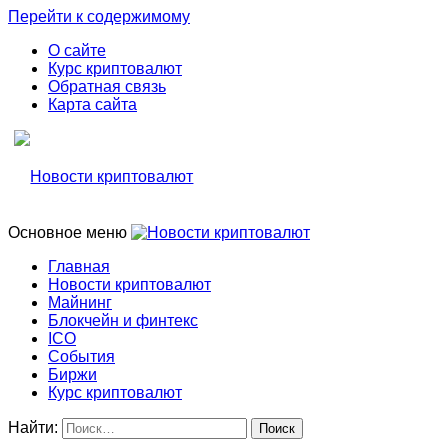
Перейти к содержимому
О сайте
Курс криптовалют
Обратная связь
Карта сайта
Основное меню
Свежие новости криптовалюти, прогнозы, обзоры бирж
Новости криптовалют
Главная
Новости криптовалют
Новости криптовалют
Майнинг
Блокчейн и финтекс
ICO
События
Биржи
Курс криптовалют
Найти: