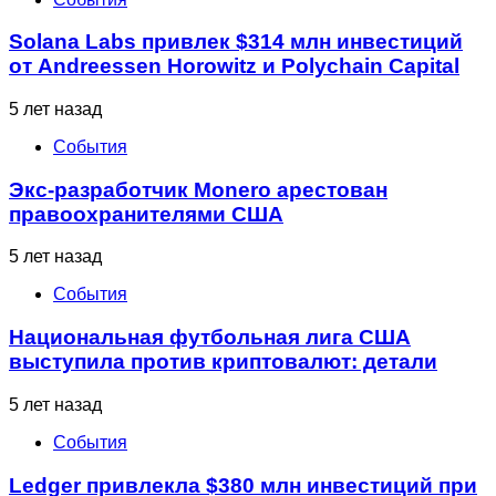
Solana Labs привлек $314 млн инвестиций
от Andreessen Horowitz и Polychain Capital
5 лет назад
События
Экс-разработчик Monero арестован
правоохранителями США
5 лет назад
События
Национальная футбольная лига США
выступила против криптовалют: детали
5 лет назад
События
Ledger привлекла $380 млн инвестиций при