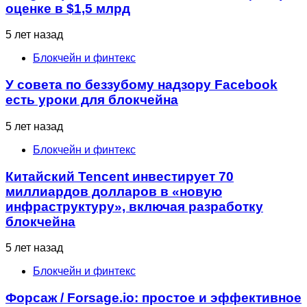
оценке в $1,5 млрд
5 лет назад
Блокчейн и финтекс
У совета по беззубому надзору Facebook
есть уроки для блокчейна
5 лет назад
Блокчейн и финтекс
Китайский Tencent инвестирует 70
миллиардов долларов в «новую
инфраструктуру», включая разработку
блокчейна
5 лет назад
Блокчейн и финтекс
Форсаж / Forsage.io: простое и эффективное