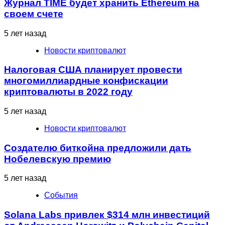
Журнал TIME будет хранить Ethereum на
своем счете
5 лет назад
Новости криптовалют
Налоговая США планирует провести
многомиллиардные конфискации
криптовалюты в 2022 году
5 лет назад
Новости криптовалют
Создателю биткойна предложили дать
Нобелевскую премию
5 лет назад
События
Solana Labs привлек $314 млн инвестиций