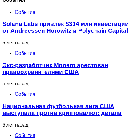
События
Solana Labs привлек $314 млн инвестиций
от Andreessen Horowitz и Polychain Capital
5 лет назад
События
Экс-разработчик Monero арестован
правоохранителями США
5 лет назад
События
Национальная футбольная лига США
выступила против криптовалют: детали
5 лет назад
События