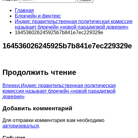
Главная
Блокчейн и финтекс
Индия: правительственная политическая комиссия
называет блокчейн «новой парадигмой доверия»
164536026245925b7b841e7ec229329e
164536026245925b7b841e7ec229329e
Продолжить чтение
Вперед
Индия: правительственная политическая
комиссия называет блокчейн «новой парадигмой
доверия»
Добавить комментарий
Для отправки комментария вам необходимо
авторизоваться
.
Cобытия