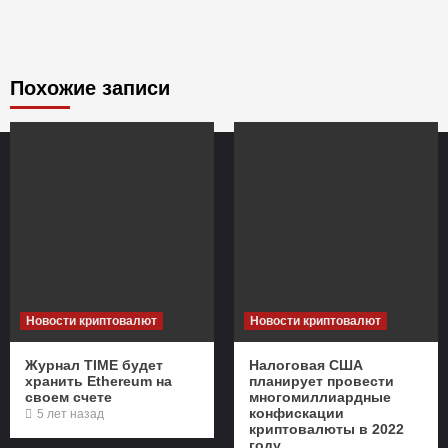
Похожие записи
Новости криптовалют
Новости криптовалют
Журнал TIME будет
Налоговая США
хранить Ethereum на
планирует провести
своем счете
многомиллиардные
конфискации
5 лет назад
криптовалюты в 2022
году