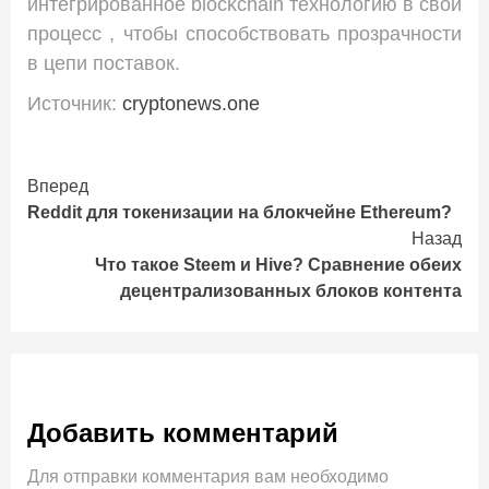
интегрированное blockchain технологию в свой
процесс , чтобы способствовать прозрачности
в цепи поставок.
Источник:
cryptonews.one
Продолжить
Вперед
Reddit для токенизации на блокчейне Ethereum?
чтение
Назад
Что такое Steem и Hive? Сравнение обеих
децентрализованных блоков контента
Добавить комментарий
Для отправки комментария вам необходимо