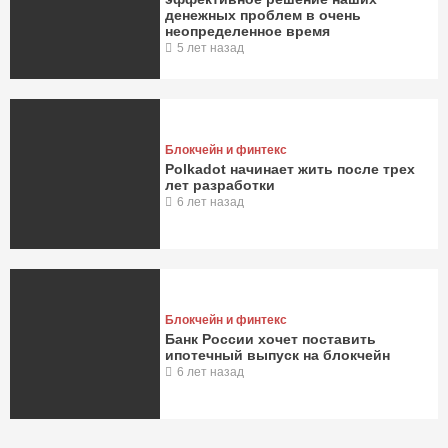
денежных проблем в очень
неопределенное время
5 лет назад
Блокчейн и финтекс
Polkadot начинает жить после трех
лет разработки
6 лет назад
Блокчейн и финтекс
Банк России хочет поставить
ипотечный выпуск на блокчейн
6 лет назад