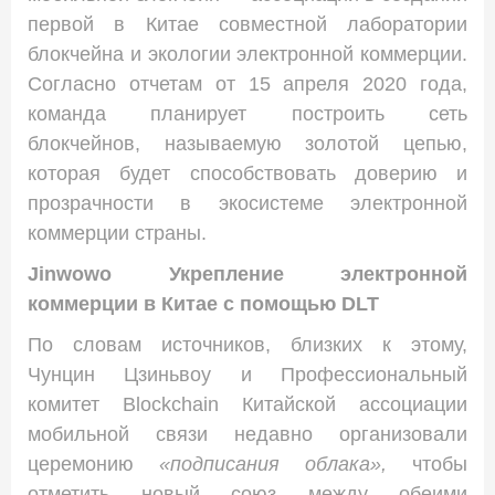
первой в Китае совместной лаборатории
блокчейна и экологии электронной коммерции.
Согласно отчетам от 15 апреля 2020 года,
команда планирует построить сеть
блокчейнов, называемую золотой цепью,
которая будет способствовать доверию и
прозрачности в экосистеме электронной
коммерции страны.
Jinwowo Укрепление электронной
коммерции в Китае с помощью DLT
По словам источников, близких к этому,
Чунцин Цзиньвоу и Профессиональный
комитет Blockchain Китайской ассоциации
мобильной связи недавно организовали
церемонию
«подписания облака»,
чтобы
отметить новый союз между обеими