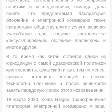
персонала, консультированию по вопросам
политики и исследованиям, команда дала
понять, что предлагаемая лаборатория
блокчейна и электронной коммерции также
предоставит обществу другие услуги, включая
«инкубацию при запуске, техническое
консультирование, обучение талантов»
и
многое другое.
В то время как Китай остается одной из
юрисдикций с самой драконовской политикой
криптовалюты, азиатский гигант, тем не менее,
признает потенциал лежащей в основе
технологии блокчейна и полон решимости
занять передовую линию этого нововведения.
18 марта 2020, Koala Haigou, трансграничная
платформа электронной коммерции Alibaba,