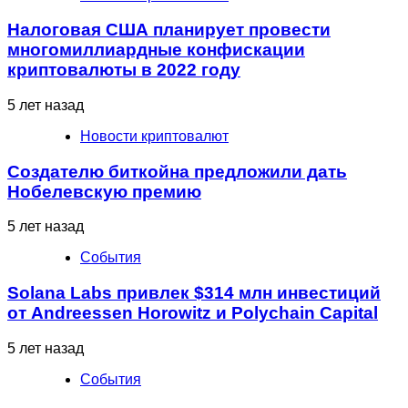
Налоговая США планирует провести
многомиллиардные конфискации
криптовалюты в 2022 году
5 лет назад
Новости криптовалют
Создателю биткойна предложили дать
Нобелевскую премию
5 лет назад
События
Solana Labs привлек $314 млн инвестиций
от Andreessen Horowitz и Polychain Capital
5 лет назад
События