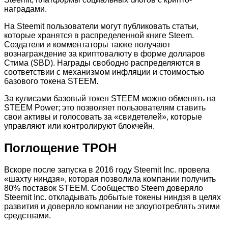
наградами.
На Steemit пользователи могут публиковать статьи,
которые хранятся в распределенной книге Steem.
Создатели и комментаторы также получают
вознаграждение за криптовалюту в форме долларов
Стима (SBD). Награды свободно распределяются в
соответствии с механизмом инфляции и стоимостью
базового токена STEEM.
За кулисами базовый токен STEEM можно обменять на
STEEM Power; это позволяет пользователям ставить
свои активы и голосовать за «свидетелей», которые
управляют или контролируют блокчейн.
Поглощение ТРОН
Вскоре после запуска в 2016 году Steemit Inc. провела
«шахту ниндзя», которая позволила компании получить
80% поставок STEEM. Сообщество Steem доверяло
Steemit Inc. откладывать добытые токены ниндзя в целях
развития и доверяло компании не злоупотреблять этими
средствами.