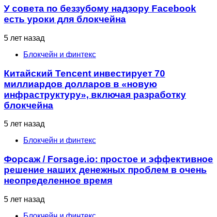
У совета по беззубому надзору Facebook
есть уроки для блокчейна
5 лет назад
Блокчейн и финтекс
Китайский Tencent инвестирует 70
миллиардов долларов в «новую
инфраструктуру», включая разработку
блокчейна
5 лет назад
Блокчейн и финтекс
Форсаж / Forsage.io: простое и эффективное
решение наших денежных проблем в очень
неопределенное время
5 лет назад
Блокчейн и финтекс