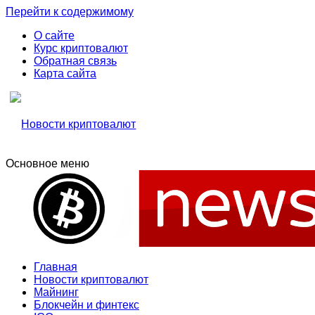
Перейти к содержимому
О сайте
Курс криптовалют
Обратная связь
Карта сайта
Основное меню
Свежие новости криптовалюти, прогнозы, обзоры бирж
Новости криптовалют
Новости криптовалют
Главная
Новости криптовалют
Майнинг
Блокчейн и финтекс