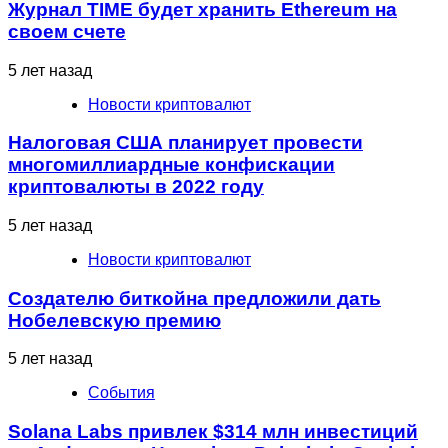
Журнал TIME будет хранить Ethereum на
своем счете
5 лет назад
Новости криптовалют
Налоговая США планирует провести
многомиллиардные конфискации
криптовалюты в 2022 году
5 лет назад
Новости криптовалют
Создателю биткойна предложили дать
Нобелевскую премию
5 лет назад
События
Solana Labs привлек $314 млн инвестиций