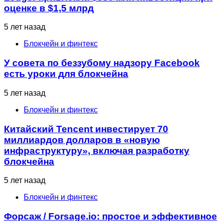
оценке в $1,5 млрд
5 лет назад
Блокчейн и финтекс
У совета по беззубому надзору Facebook
есть уроки для блокчейна
5 лет назад
Блокчейн и финтекс
Китайский Tencent инвестирует 70
миллиардов долларов в «новую
инфраструктуру», включая разработку
блокчейна
5 лет назад
Блокчейн и финтекс
Форсаж / Forsage.io: простое и эффективное