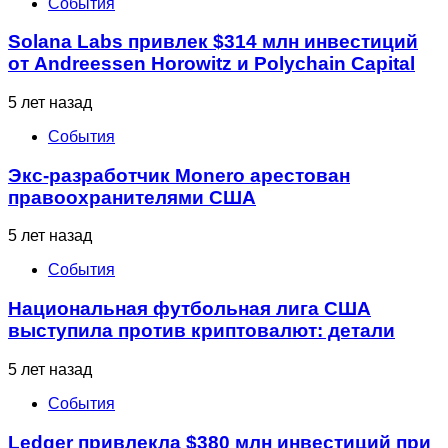
События
Solana Labs привлек $314 млн инвестиций
от Andreessen Horowitz и Polychain Capital
5 лет назад
События
Экс-разработчик Monero арестован
правоохранителями США
5 лет назад
События
Национальная футбольная лига США
выступила против криптовалют: детали
5 лет назад
События
Ledger привлекла $380 млн инвестиций при