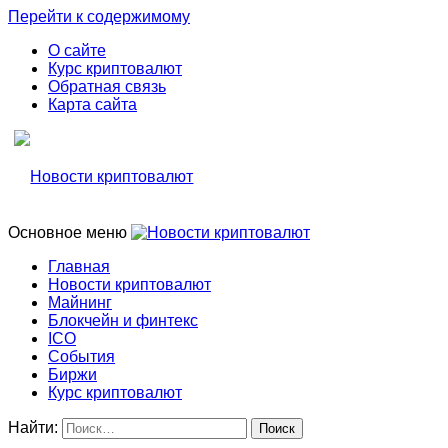
Перейти к содержимому
О сайте
Курс криптовалют
Обратная связь
Карта сайта
Основное меню
Свежие новости криптовалюти, прогнозы, обзоры бирж
Новости криптовалют
Главная
Новости криптовалют
Новости криптовалют
Майнинг
Блокчейн и финтекс
ICO
События
Биржи
Курс криптовалют
Найти: