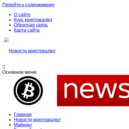
Перейти к содержимому
О сайте
Курс криптовалют
Обратная связь
Карта сайта
Свежие новости криптовалюти, прогнозы, обзоры бирж
Основное меню
Новости криптовалют
Новости криптовалют
Главная
Новости криптовалют
Майнинг