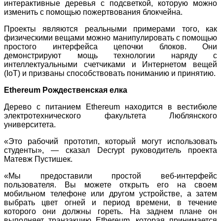
интерактивные деревья с подсветкой, которую можно
изменить с помощью пожертвования блокчейна.
Проекты являются реальными примерами того, как
физическими вещами можно манипулировать с помощью
простого интерфейса цепочки блоков. Они
демонстрируют мощь технологии наряду с
интеллектуальными счетчиками и Интернетом вещей
(IoT) и призваны способствовать пониманию и принятию.
Ethereum Рождественская елка
Дерево с питанием Ethereum находится в вестибюле
электротехнического факультета Люблянского
университета.
«Это рабочий прототип, который могут использовать
студенты», — сказал Decrypt руководитель проекта
Матевж Пустишек.
«Мы предоставили простой веб-интерфейс
пользователя. Вы можете открыть его на своем
мобильном телефоне или другом устройстве, а затем
выбрать цвет огней и период времени, в течение
которого они должны гореть. На заднем плане он
выполняет транзакцию Ethereum, которая принимается