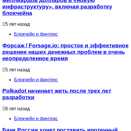
миллиардов долларов в «новую
инфраструктуру», включая разработку
блокчейна
5 лет назад
Блокчейн и финтекс
Форсаж / Forsage.io: простое и эффективное
решение наших денежных проблем в очень
неопределенное время
5 лет назад
Блокчейн и финтекс
Polkadot начинает жить после трех лет
разработки
6 лет назад
Блокчейн и финтекс
Банк России хочет поставить ипотечный