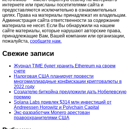
интернете или присланы посетителями сайта и
предоставляются исключительно в ознакомительных
целях. Права на материалы принадлежат их владельцам.
Администрация сайта ответственности за содержание
материала не несет. Если Вы обнаружили на нашем
сайте материалы, которые нарушают авторские права,
принадлежащие Вам, Вашей компании или организации,
пожалуйста,
сообщите нам.
Свежие записи
Журнал TIME будет хранить Ethereum на своем
счете
Налоговая США планирует провести
многомиллиардные конфискации криптовалюты в
2022 году
Создателю биткойна предложили дать Нобелевскую
премию
Solana Labs привлек $314 млн инвестиций от
Andreessen Horowitz и Polychain Capital
Экс-разработчик Monero арестован
правоохранителями США