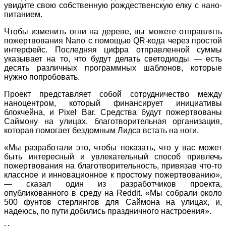
увидите свою собственную рождественскую елку с нано-
питанием.
Чтобы изменить огни на дереве, вы можете отправлять
пожертвования Nano с помощью QR-кода через простой
интерфейс. Последняя цифра отправленной суммы
указывает на то, что будут делать светодиоды — есть
десять различных программных шаблонов, которые
нужно попробовать.
Проект представляет собой сотрудничество между
наноцентром, который финансирует инициативы
блокчейна, и Pixel Bar. Средства будут пожертвованы
Саймону на улицах, благотворительная организация,
которая помогает бездомным Лидса встать на ноги.
«Мы разработали это, чтобы показать, что у вас может
быть интересный и увлекательный способ привлечь
пожертвования на благотворительность, привязав что-то
классное и инновационное к простому пожертвованию»,
— сказал один из разработчиков проекта,
опубликованного в среду на Reddit. «Мы собрали около
500 фунтов стерлингов для Саймона на улицах, и,
надеюсь, по пути добились праздничного настроения».