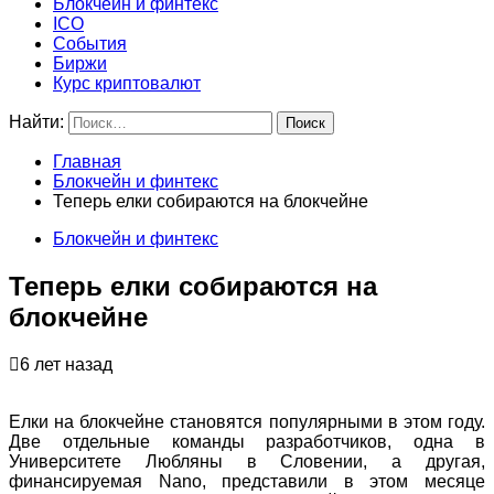
Блокчейн и финтекс
ICO
События
Биржи
Курс криптовалют
Найти:
Главная
Блокчейн и финтекс
Теперь елки собираются на блокчейне
Блокчейн и финтекс
Теперь елки собираются на
блокчейне
6 лет назад
Елки на блокчейне становятся популярными в этом году.
Две отдельные команды разработчиков, одна в
Университете Любляны в Словении, а другая,
финансируемая Nano, представили в этом месяце