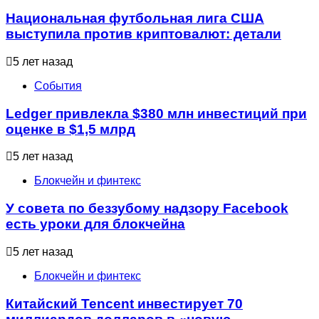
Национальная футбольная лига США
выступила против криптовалют: детали
5 лет назад
События
Ledger привлекла $380 млн инвестиций при
оценке в $1,5 млрд
5 лет назад
Блокчейн и финтекс
У совета по беззубому надзору Facebook
есть уроки для блокчейна
5 лет назад
Блокчейн и финтекс
Китайский Tencent инвестирует 70