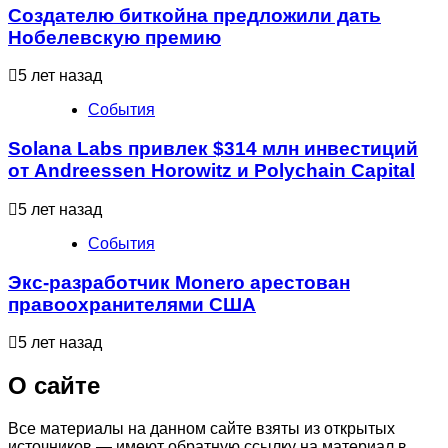
Создателю биткойна предложили дать
Нобелевскую премию
5 лет назад
События
Solana Labs привлек $314 млн инвестиций
от Andreessen Horowitz и Polychain Capital
5 лет назад
События
Экс-разработчик Monero арестован
правоохранителями США
5 лет назад
О сайте
Все материалы на данном сайте взяты из открытых
источников — имеют обратную ссылку на материал в