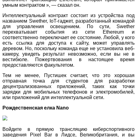
умным контрактом », — сказал он.
Интеллектуальный контракт состоит из устройства под
названием Swether, IoT-гаджет, разработанный командой
для управления освещением. По сути, Swether
перехватывает события из сети Ethereum и
соответственно переключает ее состояние. Любой, у кого
есть ссылка для доступа к сайту, может управлять
деревом. Но, поскольку команда еще не установила веб-
камеру, увидеть результат невозможно, если вы не в
вестибюле. Пожертвования в настоящее время
предоставляются факультетом.
Тем не менее, Пустишек считает, что это хорошая
отправная точка для студентов для разработки
децентрализованных приложений, таких как точки
зарядки для мобильных телефонов и электромобилей,
или приложений для интеллектуальной сети.
Рождественская елка Nano
Войдите в прямую трансляцию киберспортивного
заведения Pixel Bar в Лидсе, Великобритания, и вы