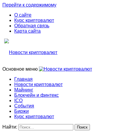
Перейти к содержимому
О сайте
Курс криптовалют
Обратная связь
Карта сайта
Основное меню
Свежие новости криптовалюти, прогнозы, обзоры бирж
Новости криптовалют
Главная
Новости криптовалют
Новости криптовалют
Майнинг
Блокчейн и финтекс
ICO
События
Биржи
Курс криптовалют
Найти: