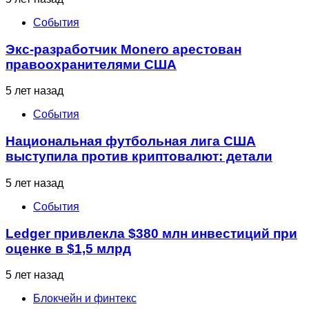
События
Экс-разработчик Monero арестован
правоохранителями США
5 лет назад
События
Национальная футбольная лига США
выступила против криптовалют: детали
5 лет назад
События
Ledger привлекла $380 млн инвестиций при
оценке в $1,5 млрд
5 лет назад
Блокчейн и финтекс