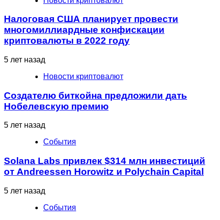
Новости криптовалют
Налоговая США планирует провести
многомиллиардные конфискации
криптовалюты в 2022 году
5 лет назад
Новости криптовалют
Создателю биткойна предложили дать
Нобелевскую премию
5 лет назад
События
Solana Labs привлек $314 млн инвестиций
от Andreessen Horowitz и Polychain Capital
5 лет назад
События