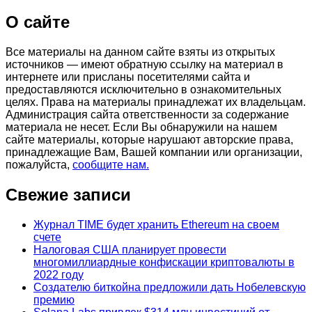
О сайте
Все материалы на данном сайте взяты из открытых
источников — имеют обратную ссылку на материал в
интернете или присланы посетителями сайта и
предоставляются исключительно в ознакомительных
целях. Права на материалы принадлежат их владельцам.
Администрация сайта ответственности за содержание
материала не несет. Если Вы обнаружили на нашем
сайте материалы, которые нарушают авторские права,
принадлежащие Вам, Вашей компании или организации,
пожалуйста,
сообщите нам.
Свежие записи
Журнал TIME будет хранить Ethereum на своем
счете
Налоговая США планирует провести
многомиллиардные конфискации криптовалюты в
2022 году
Создателю биткойна предложили дать Нобелевскую
премию