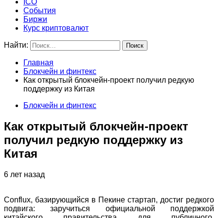
ICO
События
Биржи
Курс криптовалют
Найти:
Главная
Блокчейн и финтекс
Как открытый блокчейн-проект получил редкую
поддержку из Китая
Блокчейн и финтекс
Как открытый блокчейн-проект
получил редкую поддержку из
Китая
6 лет назад
Conflux, базирующийся в Пекине стартап, достиг редкого
подвига: заручиться официальной поддержкой
китайского правительства для публичного,