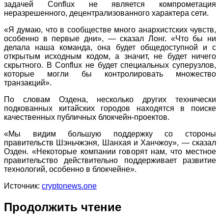
задачей Conflux не является компрометация
неразрешенного, децентрализованного характера сети.
«Я думаю, что в сообществе много анархистских чувств,
особенно в первые дни», — сказал Лонг. «Что бы ни
делала наша команда, она будет общедоступной и с
открытым исходным кодом, а значит, не будет ничего
скрытного. В Conflux не будет специальных суперузлов,
которые могли бы контролировать множество
транзакций».
По словам Оздена, несколько других технически
подкованных китайских городов находятся в поиске
качественных публичных блокчейн-проектов.
«Мы видим большую поддержку со стороны
правительств Шэньчжэня, Шанхая и Ханчжоу», — сказал
Озден. «Некоторые компании говорят нам, что местное
правительство действительно поддерживает развитие
технологий, особенно в блокчейне».
Источник:
cryptonews.one
Продолжить чтение