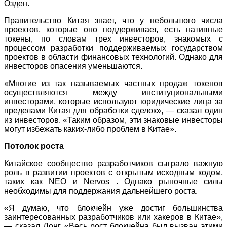
Озден.
Правительство Китая знает, что у небольшого числа
проектов, которые оно поддерживает, есть нативные
токены, по словам трех инвесторов, знакомых с
процессом разработки поддерживаемых государством
проектов в области финансовых технологий. Однако для
инвесторов опасения уменьшаются.
«Многие из так называемых частных продаж токенов
осуществляются между институциональными
инвесторами, которые используют юридические лица за
пределами Китая для обработки сделок», — сказал один
из инвесторов. «Таким образом, эти знаковые инвесторы
могут избежать каких-либо проблем в Китае».
Потолок роста
Китайское сообщество разработчиков сыграло важную
роль в развитии проектов с открытым исходным кодом,
таких как NEO и Nervos . Однако рыночные силы
необходимы для поддержания дальнейшего роста.
«Я думаю, что блокчейн уже достиг большинства
заинтересованных разработчиков или хакеров в Китае»,
— сказал Лонг. «Весь рост блокчейна был вызван этими