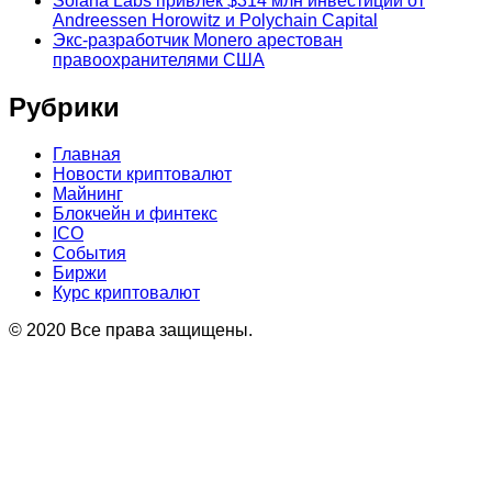
Solana Labs привлек $314 млн инвестиций от
Andreessen Horowitz и Polychain Capital
Экс-разработчик Monero арестован
правоохранителями США
Рубрики
Главная
Новости криптовалют
Майнинг
Блокчейн и финтекс
ICO
События
Биржи
Курс криптовалют
© 2020 Все права защищены.