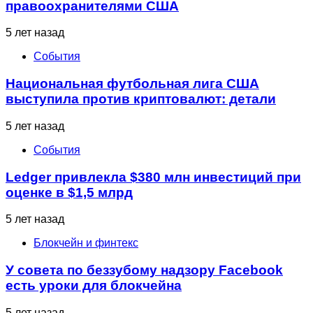
правоохранителями США
5 лет назад
События
Национальная футбольная лига США
выступила против криптовалют: детали
5 лет назад
События
Ledger привлекла $380 млн инвестиций при
оценке в $1,5 млрд
5 лет назад
Блокчейн и финтекс
У совета по беззубому надзору Facebook
есть уроки для блокчейна
5 лет назад