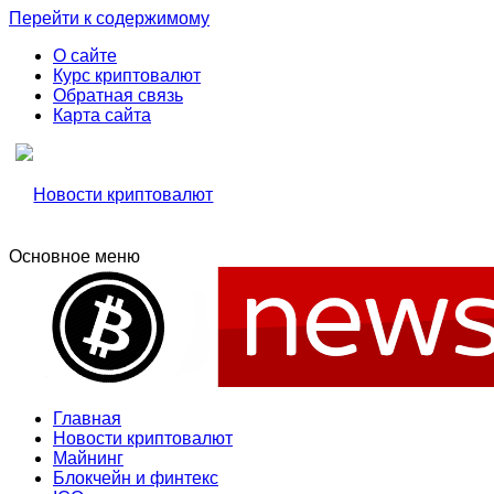
Перейти к содержимому
О сайте
Курс криптовалют
Обратная связь
Карта сайта
Основное меню
Свежие новости криптовалюти, прогнозы, обзоры бирж
Новости криптовалют
Новости криптовалют
Главная
Новости криптовалют
Майнинг
Блокчейн и финтекс