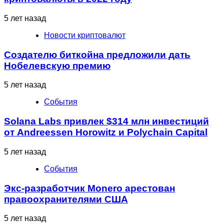
5 лет назад
Новости криптовалют
Создателю биткойна предложили дать
Нобелевскую премию
5 лет назад
События
Solana Labs привлек $314 млн инвестиций
от Andreessen Horowitz и Polychain Capital
5 лет назад
События
Экс-разработчик Monero арестован
правоохранителями США
5 лет назад