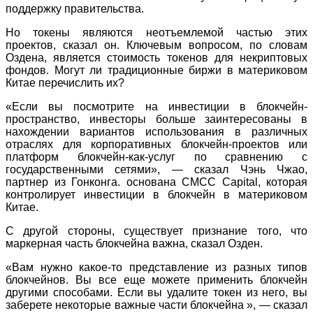
поддержку правительства.
Но токены являются неотъемлемой частью этих
проектов, сказал он. Ключевым вопросом, по словам
Оздена, является стоимость токенов для некриптовых
фондов. Могут ли традиционные биржи в материковом
Китае перечислить их?
«Если вы посмотрите на инвестиции в блокчейн-
пространство, инвесторы больше заинтересованы в
нахождении вариантов использования в различных
отраслях для корпоративных блокчейн-проектов или
платформ блокчейн-как-услуг по сравнению с
государственными сетями», — сказал Чэнь Чжао,
партнер из Гонконга. основана CMCC Capital, которая
контролирует инвестиции в блокчейн в материковом
Китае.
С другой стороны, существует признание того, что
маркерная часть блокчейна важна, сказал Озден.
«Вам нужно какое-то представление из разных типов
блокчейнов. Вы все еще можете применить блокчейн
другими способами. Если вы удалите токен из него, вы
заберете некоторые важные части блокчейна », — сказал